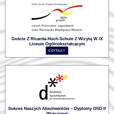
Goście Z Ricarda-Huch-Schule Z Wizytą W IX
Liceum Ogólnokształcącym
CZYTAJ
Sukces Naszych Absolwentów – Dyplomy DSD II
Wręczone!