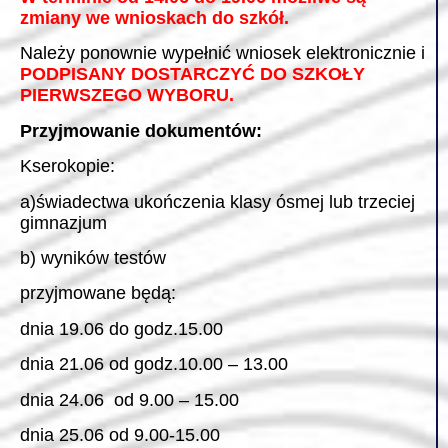
zmiany we wnioskach do szkół.
Należy ponownie wypełnić wniosek elektronicznie i
PODPISANY DOSTARCZYĆ DO SZKOŁY
PIERWSZEGO WYBORU.
Przyjmowanie dokumentów:
Kserokopie:
a)świadectwa ukończenia klasy ósmej lub trzeciej
gimnazjum
b) wyników testów
przyjmowane będą:
dnia 19.06 do godz.15.00
dnia 21.06 od godz.10.00 – 13.00
dnia 24.06 od 9.00 – 15.00
dnia 25.06 od 9.00-15.00