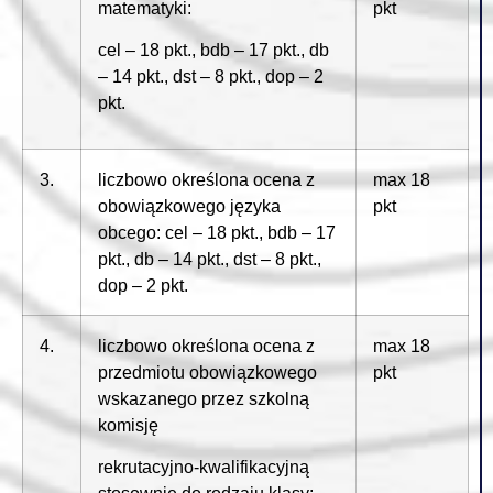
matematyki:
pkt
cel – 18 pkt., bdb – 17 pkt., db
– 14 pkt., dst – 8 pkt., dop – 2
pkt.
3.
liczbowo określona ocena z
max 18
obowiązkowego języka
pkt
obcego: cel – 18 pkt., bdb – 17
pkt., db – 14 pkt., dst – 8 pkt.,
dop – 2 pkt.
4.
liczbowo określona ocena z
max 18
przedmiotu obowiązkowego
pkt
wskazanego przez szkolną
komisję
rekrutacyjno-kwalifikacyjną