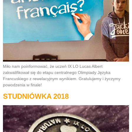
Miło nam poinformować, że uczeń IX LO Lucas Albert
zakwalifikował się do etapu centralnego Olimpiady Języka
Francuskiego z rewelacyjnym wynikiem. Gratulujemy i życzymy
powodzenia w finale!
STUDNIÓWKA 2018