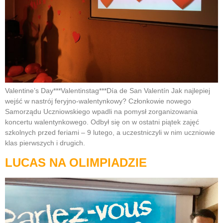
Valentine’s Day***Valentinstag***Día de San Valentín Jak najlepiej
wejść w nastrój feryjno-walentynkowy? Członkowie nowego
Samorządu Uczniowskiego wpadli na pomysł zorganizowania
koncertu walentynkowego. Odbył się on w ostatni piątek zajęć
szkolnych przed feriami – 9 lutego, a uczestniczyli w nim uczniowie
klas pierwszych i drugich.
LUCAS NA OLIMPIADZIE