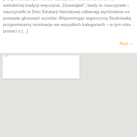
wieloletniej tradycji wręczania „Dziewiątek”, kiedy to nauczyciele i
nauczycielki w Dniu Edukacji Narodowej odbierają wyróżnienia na
postawie głosowań uczniów. Wspominając tegoroczną Studniówkę
przypominamy nominacje we wszystkich kategoriach – w tym roku
postaci z […]
Next
→