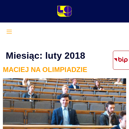
Miesiąc:
luty 2018
MACIEJ NA OLIMPIADZIE