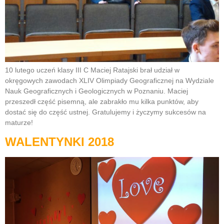
10 lutego uczeń klasy III C Maciej Ratajski brał udział w
okręgowych zawodach XLIV Olimpiady Geograficznej na Wydziale
Nauk Geograficznych i Geologicznych w Poznaniu. Maciej
przeszedł część pisemną, ale zabrakło mu kilka punktów, aby
dostać się do część ustnej. Gratulujemy i życzymy sukcesów na
maturze!
WALENTYNKI 2018