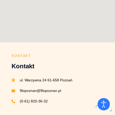
KONTAKT
Kontakt
ul. Warzywna 24 61-658 Poznań
9lopoznan@9lopoznan.pl
(0-61) 820-36-32