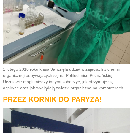
1 lutego 2018 roku klasa 3a wzięła udział w zajęciach z chemii
organicznej odbywających się na Politechnice Poznańskiej.
Uczniowie mogli między innymi zobaczyć, jak otrzymuje się
aspirynę oraz jak wyglądają związki organiczne na komputerach.
PRZEZ KÓRNIK DO PARYŻA!