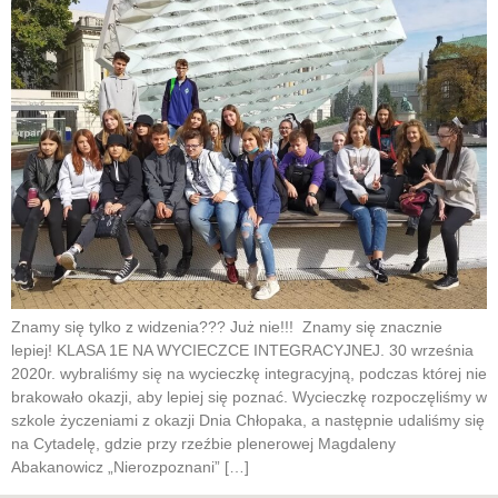
Znamy się tylko z widzenia??? Już nie!!! Znamy się znacznie
lepiej! KLASA 1E NA WYCIECZCE INTEGRACYJNEJ. 30 września
2020r. wybraliśmy się na wycieczkę integracyjną, podczas której nie
brakowało okazji, aby lepiej się poznać. Wycieczkę rozpoczęliśmy w
szkole życzeniami z okazji Dnia Chłopaka, a następnie udaliśmy się
na Cytadelę, gdzie przy rzeźbie plenerowej Magdaleny
Abakanowicz „Nierozpoznani” […]