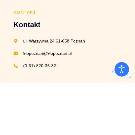
KONTAKT
Kontakt
ul. Warzywna 24 61-658 Poznań
9lopoznan@9lopoznan.pl
(0-61) 820-36-32